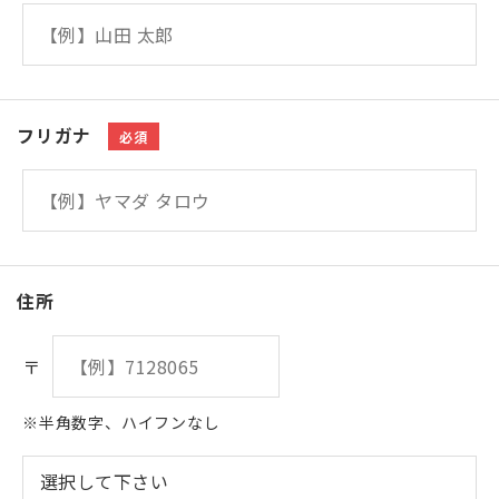
フリガナ
必須
住所
〒
※半角数字、ハイフンなし