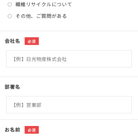
繊維リサイクルについて
その他、ご質問がある
会社名
必須
部署名
お名前
必須