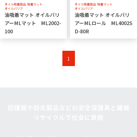
オイル吸着製品
吸着マット
オイル吸着製品
吸着マット
オイルバリア
オイルバリア
油吸着マット オイルバリ
油吸着マット オイルバリ
アーMLマット ML2002-
アーMLロール ML4002S
100
D-80R
1
防護服や防炎製品などの安全保護具と繊維
リサイクルで社会に貢献