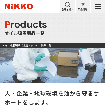
製品を探す
製品情報
P
roducts
オイル吸着製品一覧
オイル吸着製品（吸着マット）｜製品一覧
人・企業・地球環境を油から守るサ
ポートをします。