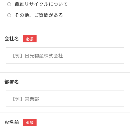
繊維リサイクルについて
その他、ご質問がある
会社名
必須
部署名
お名前
必須