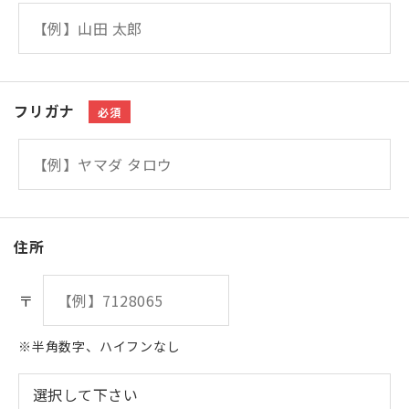
フリガナ
必須
住所
〒
※半角数字、ハイフンなし