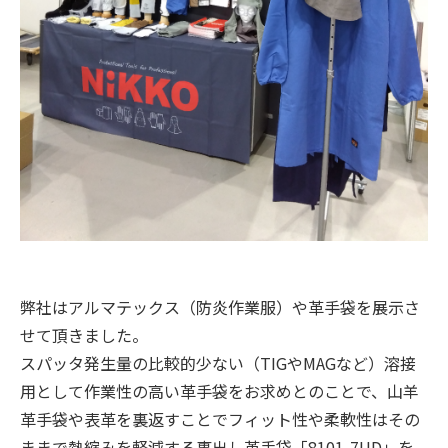
弊社はアルマテックス（防炎作業服）や革手袋を展示さ
せて頂きました。
スパッタ発生量の比較的少ない（TIGやMAGなど）溶接
用として作業性の高い革手袋をお求めとのことで、山羊
革手袋や表革を裏返すことでフィット性や柔軟性はその
ままで熱縮みを軽減する裏出し革手袋「8101-7UD」を