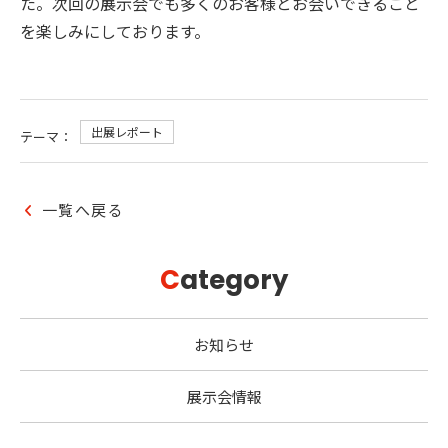
た。次回の展示会でも多くのお客様とお会いできること
を楽しみにしております。
出展レポート
テーマ：
一覧へ戻る
C
ategory
お知らせ
展示会情報