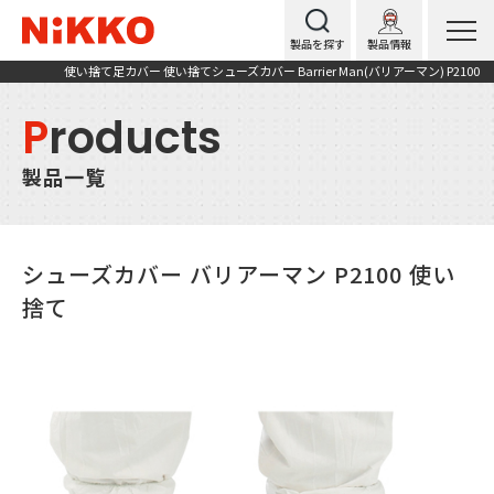
製品を探す
製品情報
使い捨て足カバー 使い捨てシューズカバー Barrier Man(バリアーマン) P2100
P
roducts
製品一覧
シューズカバー バリアーマン P2100 使い
捨て