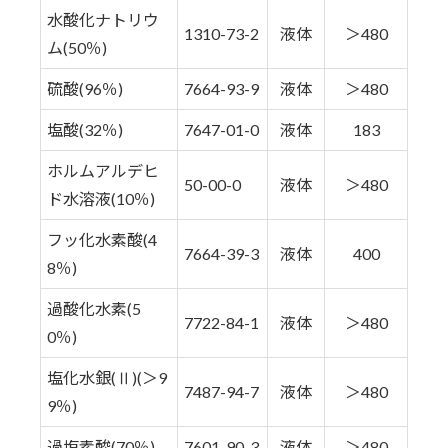
水酸化ナトリウ
1310-73-2
液体
＞480
ム(50％)
硫酸(96％)
7664-93-9
液体
＞480
塩酸(32％)
7647-01-0
液体
183
ホルムアルデヒ
50-00-0
液体
＞480
ド水溶液(10％)
フッ化水素酸(4
7664-39-3
液体
400
8％)
過酸化水素(5
7722-84-1
液体
＞480
0％)
塩化水銀(Ⅱ)(＞9
7487-94-7
液体
＞480
9％)
過塩素酸(70％)
7601-90-3
液体
＞480