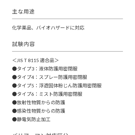
主な用途
化学薬品、バイオハザードに対応
試験内容
＜JIS T 8115 適合品＞
●タイプ3：液体防護用密閉服
●タイプ4：スプレー防護用密閉服
●タイプ5：浮遊固体粉じん防護用密閉服
●タイプ6：ミスト防護用密閉服
●放射性物質からの防護
●感染性物質からの防護
●静電気防止加工