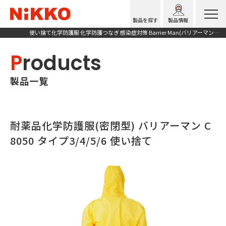
製品を探す
製品情報
使い捨て化学防護服 化学防護つなぎ 感染症対策 Barrier Man(バリアーマン) C8050
P
roducts
製品一覧
耐薬品化学防護服(密閉型) バリアーマン C
8050 タイプ3/4/5/6 使い捨て