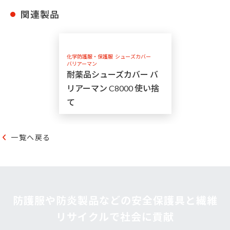
関連製品
化学防護服・保護服
シューズカバー
バリアーマン
耐薬品シューズカバー バ
リアーマン C8000 使い捨
て
一覧へ戻る
防護服や防炎製品などの安全保護具と繊維
リサイクルで社会に貢献