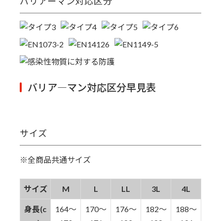
バリアーマン対応区分
バリア―マン対応区分早見表
サイズ
※全商品共通サイズ
サイズ
M
L
LL
3L
4L
身長(c
164～
170～
176～
182～
188～