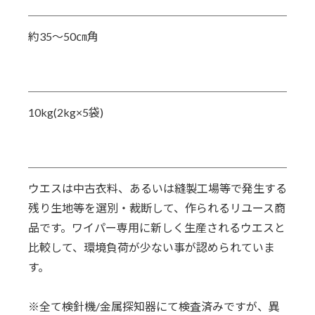
約35〜50㎝角
10kg(2kg×5袋)
ウエスは中古衣料、あるいは縫製工場等で発生する
残り生地等を選別・裁断して、作られるリユース商
品です。ワイパー専用に新しく生産されるウエスと
比較して、環境負荷が少ない事が認められていま
す。
※全て検針機/金属探知器にて検査済みですが、異