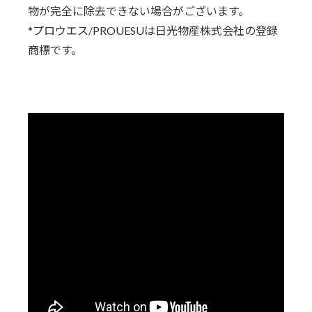
物が完全に除去できない場合がございます。
*プロウエス/PROUESUは日光物産株式会社の登録
商標です。