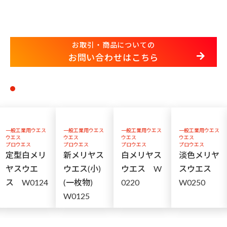
お取引・商品についての
お問い合わせはこちら
一般工業用ウエス
一般工業用ウエス
一般工業用ウエス
一般工業用ウエス
ウエス
ウエス
ウエス
ウエス
プロウエス
プロウエス
プロウエス
プロウエス
定型白メリ
新メリヤス
白メリヤス
淡色メリヤ
ヤスウエ
ウエス(小)
ウエス W
スウエス
ス W0124
(一枚物)
0220
W0250
W0125