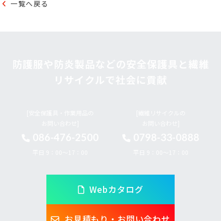
一覧へ戻る
防護服や防炎製品などの安全保護具と繊維
リサイクルで社会に貢献
[安全保護具・作業用品の
[繊維リサイクルの
お問い合わせ]
お問い合わせ]
086-476-2500
0798-33-0888
平日 9：00～17：00
平日 9：00～17：00
Webカタログ
お見積もり・お問い合わせ