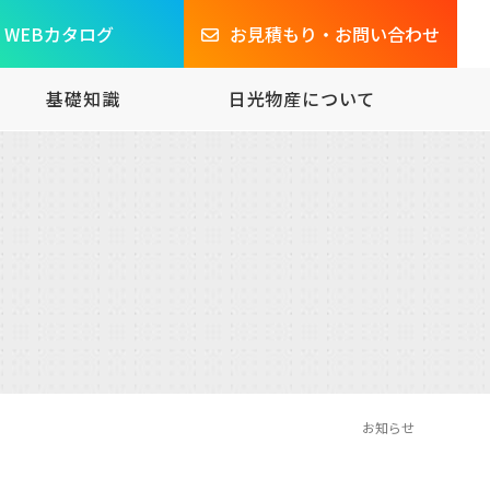
WEBカタログ
お見積もり・お問い合わせ
基礎知識
日光物産について
ブランドから選ぶ
対策の
ウエスの基礎知識
選び
お知らせ