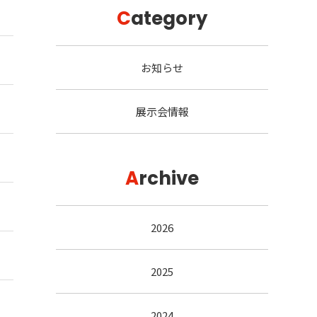
C
ategory
お知らせ
展示会情報
A
rchive
2026
2025
2024