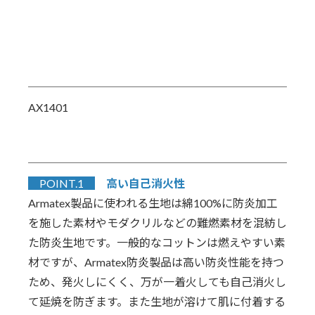
AX1401
POINT.1
高い自己消火性
Armatex製品に使われる生地は綿100%に防炎加工
を施した素材やモダクリルなどの難燃素材を混紡し
た防炎生地です。一般的なコットンは燃えやすい素
材ですが、Armatex防炎製品は高い防炎性能を持つ
ため、発火しにくく、万が一着火しても自己消火し
て延焼を防ぎます。また生地が溶けて肌に付着する