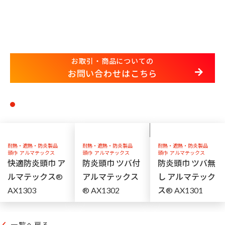
お取引・商品についての
お問い合わせはこちら
耐熱・遮熱・防炎製品
耐熱・遮熱・防炎製品
耐熱・遮熱・防炎製品
頭巾
アルマテックス
頭巾
アルマテックス
頭巾
アルマテックス
快適防炎頭巾 ア
防炎頭巾 ツバ付
防炎頭巾 ツバ無
ルマテックス®
アルマテックス
し アルマテック
AX1303
® AX1302
ス® AX1301
一覧へ戻る