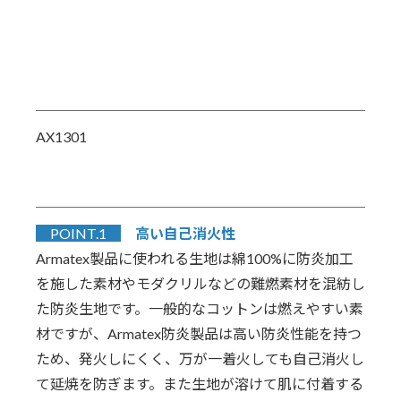
AX1301
POINT.1
高い自己消火性
Armatex製品に使われる生地は綿100%に防炎加工
を施した素材やモダクリルなどの難燃素材を混紡し
た防炎生地です。一般的なコットンは燃えやすい素
材ですが、Armatex防炎製品は高い防炎性能を持つ
ため、発火しにくく、万が一着火しても自己消火し
て延焼を防ぎます。また生地が溶けて肌に付着する