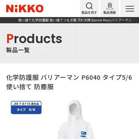
製品を探す
製品情報
使い捨て化学防護服 使い捨てつなぎ服 汚れ対策 Barrier Man(バリアーマン) P6040
P
roducts
製品一覧
化学防護服 バリアーマン P6040 タイプ5/6
使い捨て 防塵服