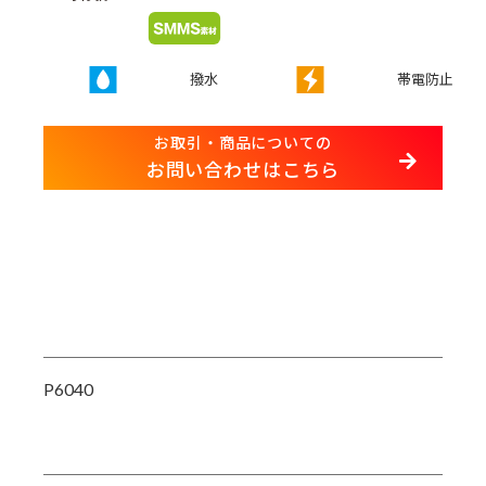
撥水
帯電防止
お取引・商品についての
お問い合わせはこちら
P6040