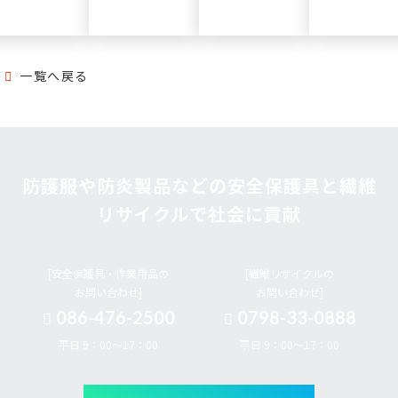
一覧へ戻る
防護服や防炎製品などの安全保護具と繊維
リサイクルで社会に貢献
[安全保護具・作業用品の
[繊維リサイクルの
お問い合わせ]
お問い合わせ]
086-476-2500
0798-33-0888
平日 9：00～17：00
平日 9：00～17：00