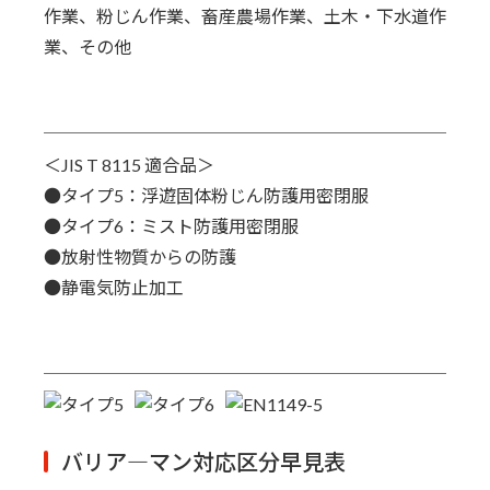
作業、粉じん作業、畜産農場作業、土木・下水道作
業、その他
＜JIS T 8115 適合品＞
●タイプ5：浮遊固体粉じん防護用密閉服
●タイプ6：ミスト防護用密閉服
●放射性物質からの防護
●静電気防止加工
バリア―マン対応区分早見表