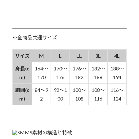
※全商品共通サイズ
サイズ
M
L
LL
3L
4L
身長(c
164～
170～
176～
182～
188～
m)
170
176
182
188
194
胸囲(c
84～9
92～1
100～
108～
116～
m)
2
00
108
116
124