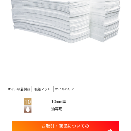
オイル吸着製品
吸着マット
オイルバリア
10mm厚
油専用
お取引・商品についての