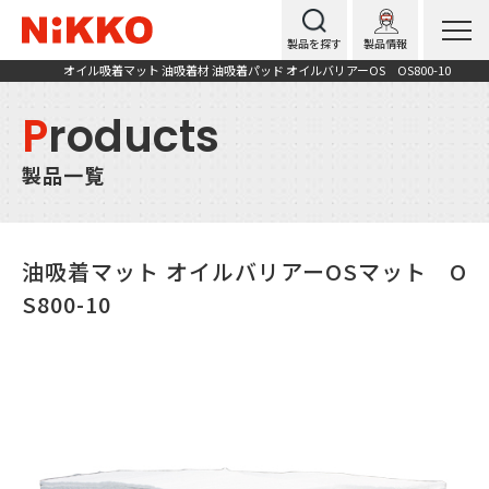
製品を探す
製品情報
オイル吸着マット 油吸着材 油吸着パッド オイルバリアーOS OS800-10
P
roducts
製品一覧
油吸着マット オイルバリアーOSマット O
S800-10