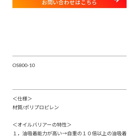
お問い合わせはこちら
OS800-10
＜仕様＞
材質/ポリプロピレン
＜オイルバリアーの特性＞
１，油吸着能力が高い→自重の１０倍以上の油吸着