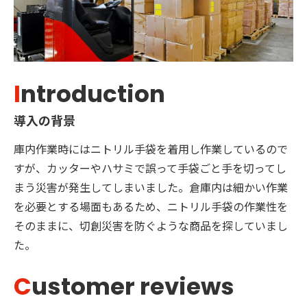
I
ntroduction
導入の背景
庫内作業時にはニトリル手袋を着用し作業しているので
すが、カッターやハサミで誤って手袋ごと手を切ってし
まう災害が発生してしまいました。倉庫内は細かい作業
を必要とする場面もあるため、ニトリル手袋の作業性を
そのままに、切創災害を防ぐような商品を探していまし
た。
C
ustomer reviews