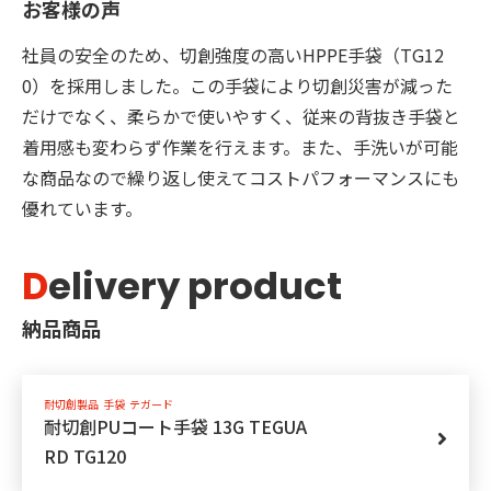
お客様の声
社員の安全のため、切創強度の高いHPPE手袋（TG12
0）を採用しました。この手袋により切創災害が減った
だけでなく、柔らかで使いやすく、従来の背抜き手袋と
着用感も変わらず作業を行えます。また、手洗いが可能
な商品なので繰り返し使えてコストパフォーマンスにも
優れています。
D
elivery product
納品商品
耐切創製品
手袋
テガード
耐切創PUコート手袋 13G TEGUA
RD TG120