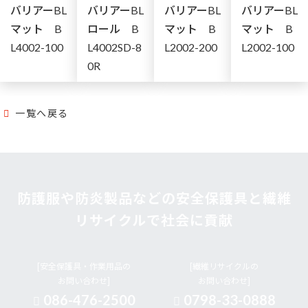
バリアーBL
バリアーBL
バリアーBL
バリアーBL
マット B
ロール B
マット B
マット B
L4002-100
L4002SD-8
L2002-200
L2002-100
0R
一覧へ戻る
防護服や防炎製品などの安全保護具と繊維
リサイクルで社会に貢献
[安全保護具・作業用品の
[繊維リサイクルの
お問い合わせ]
お問い合わせ]
086-476-2500
0798-33-0888