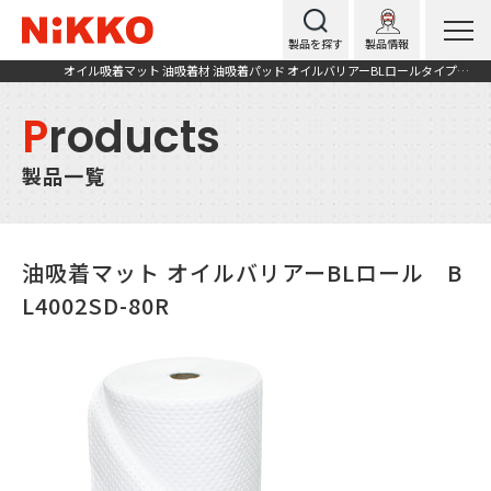
製品を探す
製品情報
オイル吸着マット 油吸着材 油吸着パッド オイルバリアーBLロールタイプ BL4002SD-80R
P
roducts
製品一覧
油吸着マット オイルバリアーBLロール B
L4002SD-80R