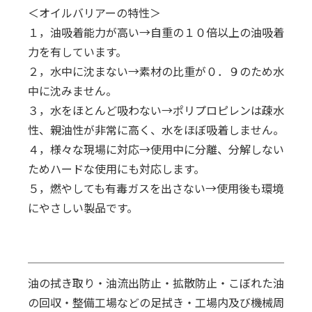
＜オイルバリアーの特性＞
１，油吸着能力が高い→自重の１０倍以上の油吸着
力を有しています。
２，水中に沈まない→素材の比重が０．９のため水
中に沈みません。
３，水をほとんど吸わない→ポリプロピレンは疎水
性、親油性が非常に高く、水をほぼ吸着しません。
４，様々な現場に対応→使用中に分離、分解しない
ためハードな使用にも対応します。
５，燃やしても有毒ガスを出さない→使用後も環境
にやさしい製品です。
油の拭き取り・油流出防止・拡散防止・こぼれた油
の回収・
整備工場などの足拭き・
工場内及び機械周