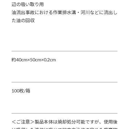
辺の
吸い取り用
油流出事故における作業排水溝・河川などに流出し
た油の回収
約40cm×50cm×0.2cm
100枚/箱
＜ご注意＞製品本体は焼却処分可能ですが、使用後