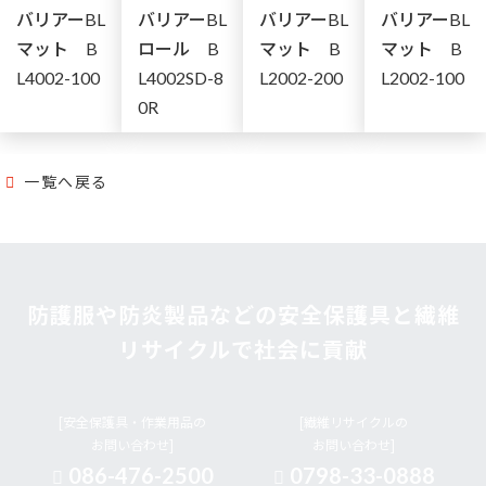
バリアーBL
バリアーBL
バリアーBL
バリアーBL
マット B
ロール B
マット B
マット B
L4002-100
L4002SD-8
L2002-200
L2002-100
0R
一覧へ戻る
防護服や防炎製品などの安全保護具と繊維
リサイクルで社会に貢献
[安全保護具・作業用品の
[繊維リサイクルの
お問い合わせ]
お問い合わせ]
086-476-2500
0798-33-0888