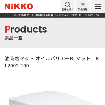
製品を探す
製品情報
オイル吸着マット 油吸着材 油吸着パッド オイルバリアーBL BL2002-100
P
roducts
製品一覧
油吸着マット オイルバリアーBLマット B
L2002-100